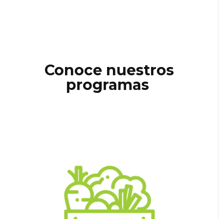
Conoce nuestros
programas