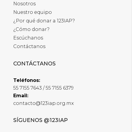
Nosotros
Nuestro equipo
¿
Por qué donar a 123IAP?
¿
Cómo donar?
Escúchanos
Contáctanos
CONTÁCTANOS
Teléfonos:
55 7155 7643 / 55 7155 6379
Email:
contacto@123iap.org.mx
SÍGUENOS @123IAP