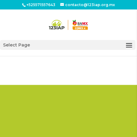
+525571557643
contacto@123iap.org.mx
Select Page