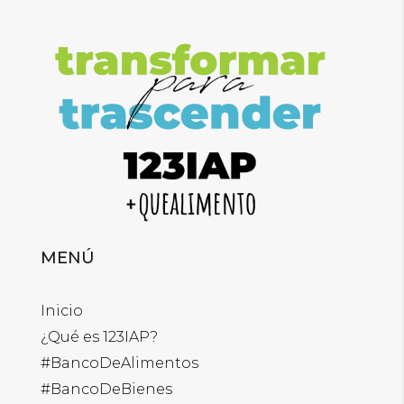
MENÚ
Inicio
¿Qué es 123IAP?
#BancoDeAlimentos
#BancoDeBienes